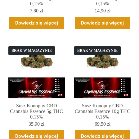
0,15%
0,15%
7,80
zł
14,90
zł
Dowiedz się więcej
Dowiedz się więcej
BRAK W MAGAZYNIE
BRAK W MAGAZYNIE
Susz Konopny CBD
Susz Konopny CBD
Cannabis Essence 5g THC
Cannabis Essence 10g THC
0,15%
0,15%
35,90
zł
69,50
zł
Dowiedz się więcej
Dowiedz się więcej