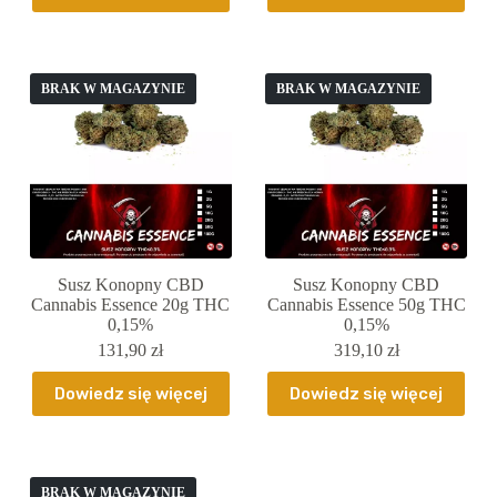
BRAK W MAGAZYNIE
BRAK W MAGAZYNIE
Susz Konopny CBD
Susz Konopny CBD
Cannabis Essence 20g THC
Cannabis Essence 50g THC
0,15%
0,15%
131,90
zł
319,10
zł
Dowiedz się więcej
Dowiedz się więcej
BRAK W MAGAZYNIE