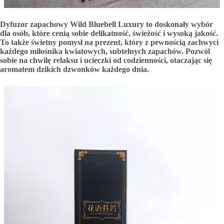
Dyfuzor zapachowy Wild Bluebell Luxury to doskonały wybór
dla osób, które cenią sobie delikatność, świeżość i wysoką jakość.
To także świetny pomysł na prezent, który z pewnością zachwyci
każdego miłośnika kwiatowych, subtelnych zapachów. Pozwól
sobie na chwilę relaksu i ucieczki od codzienności, otaczając się
aromatem dzikich dzwonków każdego dnia.