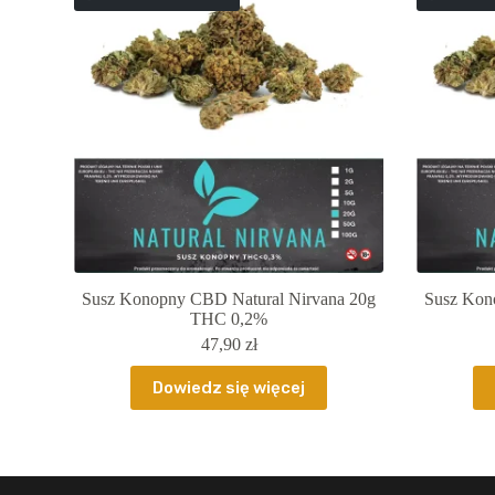
Susz Konopny CBD Natural Nirvana 20g
Susz Kon
THC 0,2%
47,90
zł
Dowiedz się więcej