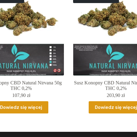
opny CBD Natural Nirvana 50g
Susz Konopny CBD Natural Ni
THC 0,2%
THC 0,2%
107,90
zł
203,90
zł
Dowiedz się więcej
Dowiedz się więcej