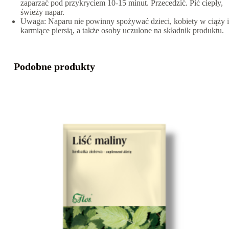
zaparzać pod przykryciem 10-15 minut. Przecedzić. Pić ciepły,
świeży napar.
Uwaga: Naparu nie powinny spożywać dzieci, kobiety w ciąży i
karmiące piersią, a także osoby uczulone na składnik produktu.
Podobne produkty