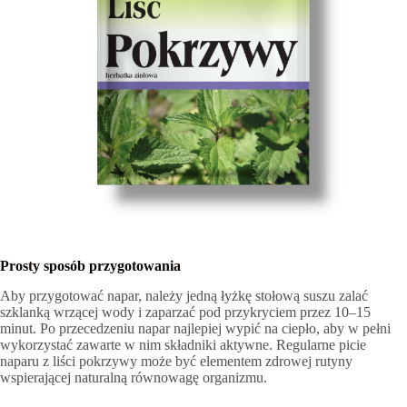
Prosty sposób przygotowania
Aby przygotować napar, należy jedną łyżkę stołową suszu zalać
szklanką wrzącej wody i zaparzać pod przykryciem przez 10–15
minut. Po przecedzeniu napar najlepiej wypić na ciepło, aby w pełni
wykorzystać zawarte w nim składniki aktywne. Regularne picie
naparu z liści pokrzywy może być elementem zdrowej rutyny
wspierającej naturalną równowagę organizmu.