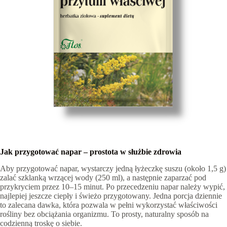
Jak przygotować napar – prostota w służbie zdrowia
Aby przygotować napar, wystarczy jedną łyżeczkę suszu (około 1,5 g)
zalać szklanką wrzącej wody (250 ml), a następnie zaparzać pod
przykryciem przez 10–15 minut. Po przecedzeniu napar należy wypić,
najlepiej jeszcze ciepły i świeżo przygotowany. Jedna porcja dziennie
to zalecana dawka, która pozwala w pełni wykorzystać właściwości
rośliny bez obciążania organizmu. To prosty, naturalny sposób na
codzienną troskę o siebie.