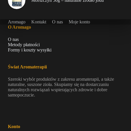
Morszczyn 50g – naturalne źródło jodu
Aromago
Kontakt
O nas
Moje konto
O Aromago
O nas
Metody płatności
Formy i koszty wysyłki
Świat Aromaterapii
Szeroki wybór produktów z zakresu aromaterapii, a także
naturalne, suszone zioła. Skupiamy się na dostarczaniu
naturalnych rozwiązań wspierających zdrowie i dobre
samopoczucie.
Konto