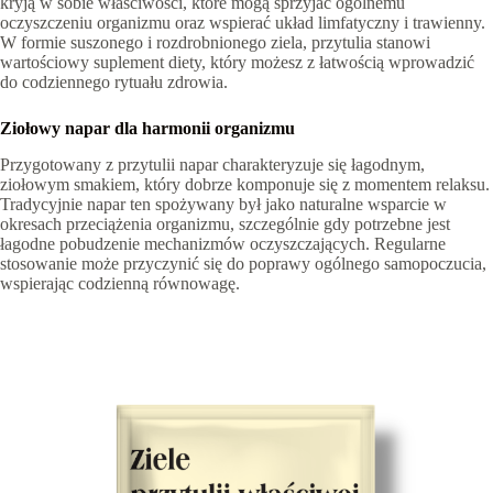
kryją w sobie właściwości, które mogą sprzyjać ogólnemu
oczyszczeniu organizmu oraz wspierać układ limfatyczny i trawienny.
W formie suszonego i rozdrobnionego ziela, przytulia stanowi
wartościowy suplement diety, który możesz z łatwością wprowadzić
do codziennego rytuału zdrowia.
Ziołowy napar dla harmonii organizmu
Przygotowany z przytulii napar charakteryzuje się łagodnym,
ziołowym smakiem, który dobrze komponuje się z momentem relaksu.
Tradycyjnie napar ten spożywany był jako naturalne wsparcie w
okresach przeciążenia organizmu, szczególnie gdy potrzebne jest
łagodne pobudzenie mechanizmów oczyszczających. Regularne
stosowanie może przyczynić się do poprawy ogólnego samopoczucia,
wspierając codzienną równowagę.