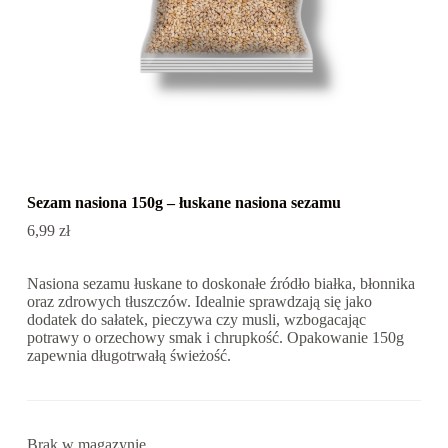
Sezam nasiona 150g – łuskane nasiona sezamu
6,99
zł
Nasiona sezamu łuskane to doskonałe źródło białka, błonnika
oraz zdrowych tłuszczów. Idealnie sprawdzają się jako
dodatek do sałatek, pieczywa czy musli, wzbogacając
potrawy o orzechowy smak i chrupkość. Opakowanie 150g
zapewnia długotrwałą świeżość.
Brak w magazynie