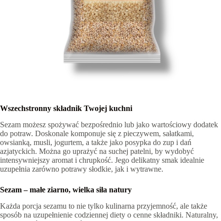
Wszechstronny składnik Twojej kuchni
Sezam możesz spożywać bezpośrednio lub jako wartościowy dodatek
do potraw. Doskonale komponuje się z pieczywem, sałatkami,
owsianką, musli, jogurtem, a także jako posypka do zup i dań
azjatyckich. Można go uprażyć na suchej patelni, by wydobyć
intensywniejszy aromat i chrupkość. Jego delikatny smak idealnie
uzupełnia zarówno potrawy słodkie, jak i wytrawne.
Sezam – małe ziarno, wielka siła natury
Każda porcja sezamu to nie tylko kulinarna przyjemność, ale także
sposób na uzupełnienie codziennej diety o cenne składniki. Naturalny,