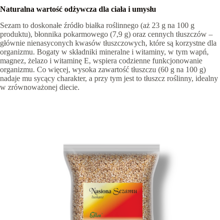
Naturalna wartość odżywcza dla ciała i umysłu
Sezam to doskonałe źródło białka roślinnego (aż 23 g na 100 g
produktu), błonnika pokarmowego (7,9 g) oraz cennych tłuszczów –
głównie nienasyconych kwasów tłuszczowych, które są korzystne dla
organizmu. Bogaty w składniki mineralne i witaminy, w tym wapń,
magnez, żelazo i witaminę E, wspiera codzienne funkcjonowanie
organizmu. Co więcej, wysoka zawartość tłuszczu (60 g na 100 g)
nadaje mu sycący charakter, a przy tym jest to tłuszcz roślinny, idealny
w zrównoważonej diecie.