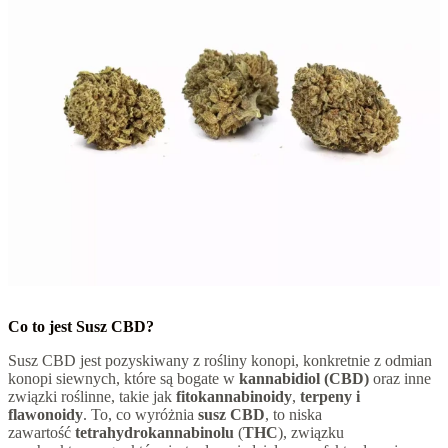
Co to jest Susz CBD?
Susz CBD jest pozyskiwany z rośliny konopi, konkretnie z odmian
konopi siewnych, które są bogate w
kannabidiol (CBD)
oraz inne
związki roślinne, takie jak
fitokannabinoidy
,
terpeny i
flawonoidy
. To, co wyróżnia
susz CBD
, to niska
zawartość
tetrahydrokannabinolu
(
THC
), związku