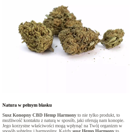
Natura w pełnym blasku
Susz Konopny CBD Hemp Harmony
to nie tylko produkt, to
możliwość kontaktu z naturą w sposób, jaki oferują nam konopie.
Jego korzystne właściwości mogą wpłynąć na Twój organizm w
sposób subtelny i harmonijny. Każdy
susz Hemp Harmony
to