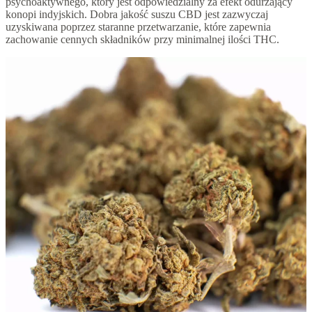
psychoaktywnego, który jest odpowiedzialny za efekt odurzający
konopi indyjskich. Dobra jakość suszu CBD jest zazwyczaj
uzyskiwana poprzez staranne przetwarzanie, które zapewnia
zachowanie cennych składników przy minimalnej ilości THC.