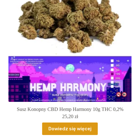
C 0,2%
Susz Konopny CBD Hemp Harmony 2g THC 0,2%
5,90
zł
Dowiedz się więcej