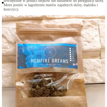
zewnętrznie w postaci olejków lub balsamów do pielęgnacji skóry.
Może pomóc w łagodzeniu stanów zapalnych skóry, trądziku i
łuszczycy.