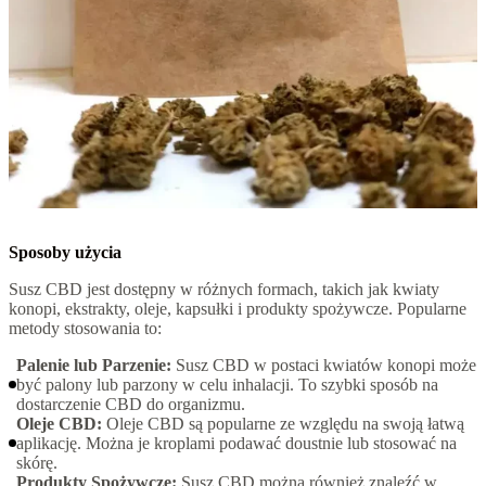
Sposoby użycia
Susz CBD jest dostępny w różnych formach, takich jak kwiaty
konopi, ekstrakty, oleje, kapsułki i produkty spożywcze. Popularne
metody stosowania to:
Palenie lub Parzenie:
Susz CBD w postaci kwiatów konopi może
być palony lub parzony w celu inhalacji. To szybki sposób na
dostarczenie CBD do organizmu.
Oleje CBD:
Oleje CBD są popularne ze względu na swoją łatwą
aplikację. Można je kroplami podawać doustnie lub stosować na
skórę.
Produkty Spożywcze:
Susz CBD można również znaleźć w