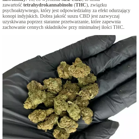
zawartość
tetrahydrokannabinolu
(
THC
), związku
psychoaktywnego, który jest odpowiedzialny za efekt odurzający
konopi indyjskich. Dobra jakość suszu CBD jest zazwyczaj
uzyskiwana poprzez staranne przetwarzanie, które zapewnia
zachowanie cennych składników przy minimalnej ilości THC.