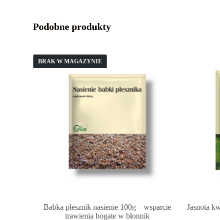
Podobne produkty
BRAK W MAGAZYNIE
orzeń
Babka płesznik nasienie 100g – wsparcie
Jasnota kw
trawienia bogate w błonnik