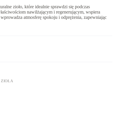
ralne zioło, które idealnie sprawdzi się podczas
 właściwościom nawilżającym i regenerującym, wspiera
at wprowadza atmosferę spokoju i odprężenia, zapewniając
,
ZIOŁA