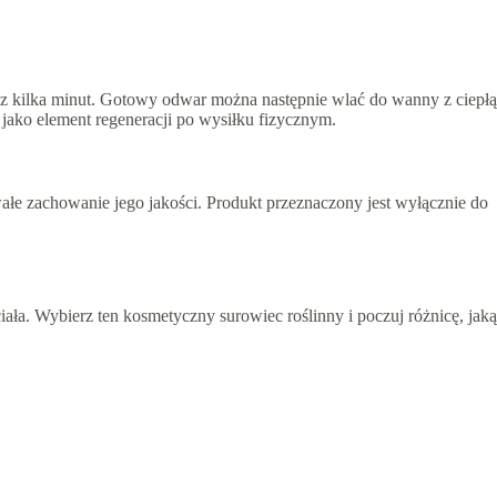
ez kilka minut. Gotowy odwar można następnie wlać do wanny z ciepłą
 jako element regeneracji po wysiłku fizycznym.
łe zachowanie jego jakości. Produkt przeznaczony jest wyłącznie do
ała. Wybierz ten kosmetyczny surowiec roślinny i poczuj różnicę, jaką