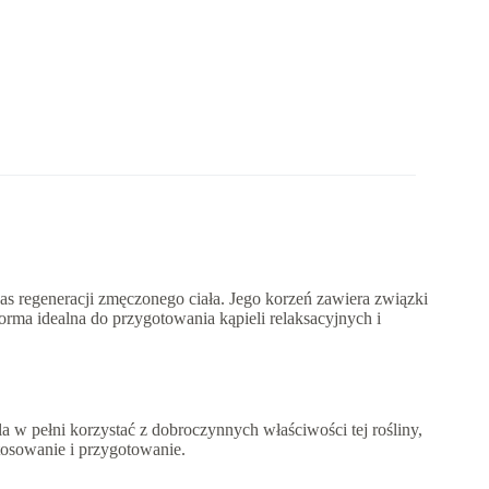
as regeneracji zmęczonego ciała. Jego korzeń zawiera związki
orma idealna do przygotowania kąpieli relaksacyjnych i
w pełni korzystać z dobroczynnych właściwości tej rośliny,
osowanie i przygotowanie.