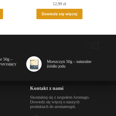
12,99
zł
Dowiedz się więcej
le 50g –
Morszczyn 50g – naturalne
yszczający
źródło jodu
Kontakt z nami
Skontaktuj się z zespołem Aromago.
Dowiedz się więcej o naszych
produktach do aromaterapii.