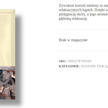
Żywokost korzeń mielony to natu
relaksacyjnych kąpieli. Dzięki
pielęgnację skóry, a jego arom
głęboką relaksację.
Brak w magazynie
SKU:
5905279799349
KATEGORIE:
SUSZONE ZIOŁA