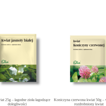
iat 25g – łagodne zioła łagodzące
Koniczyna czerwona kwiat 50g – 
dolegliwości
rozdrobniony kwiat